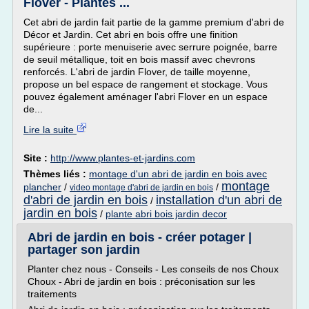
Flover - Plantes ...
Cet abri de jardin fait partie de la gamme premium d'abri de
Décor et Jardin. Cet abri en bois offre une finition
supérieure : porte menuiserie avec serrure poignée, barre
de seuil métallique, toit en bois massif avec chevrons
renforcés. L'abri de jardin Flover, de taille moyenne,
propose un bel espace de rangement et stockage. Vous
pouvez également aménager l'abri Flover en un espace
de...
Lire la suite
Site :
http://www.plantes-et-jardins.com
Thèmes liés :
montage d'un abri de jardin en bois avec
montage
plancher
/
/
video montage d'abri de jardin en bois
d'abri de jardin en bois
installation d'un abri de
/
jardin en bois
/
plante abri bois jardin decor
Abri de jardin en bois - créer potager |
partager son jardin
Planter chez nous - Conseils - Les conseils de nos Choux
Choux - Abri de jardin en bois : préconisation sur les
traitements