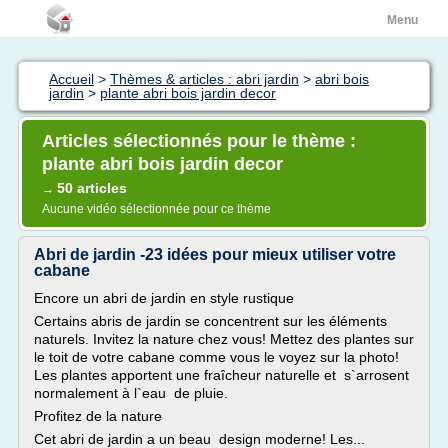
Menu
Accueil
>
Thèmes & articles : abri jardin
>
abri bois
jardin
>
plante abri bois jardin decor
Articles sélectionnés pour le thème :
plante abri bois jardin decor
50 articles
→
Aucune vidéo sélectionnée pour ce thème
Abri de jardin -23 idées pour mieux utiliser votre
cabane
Encore un abri de jardin en style rustique
Certains abris de jardin se concentrent sur les éléments
naturels. Invitez la nature chez vous! Mettez des plantes sur
le toit de votre cabane comme vous le voyez sur la photo!
Les plantes apportent une fraîcheur naturelle et s`arrosent
normalement à l`eau de pluie.
Profitez de la nature
Cet abri de jardin a un beau design moderne! Les...