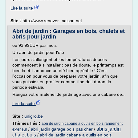
Lire la suite
Site :
http://www.renover-maison.net
Abri de jardin : Garages en bois, chalets et
abris pour jardin
ou 93,99EUR par mois
Un abri de jardin pour l'été
Les jours s'allongent et les températures douces
commencent à s'installer : pas de doute, le printemps est
bien là et il annonce un été bien agréable ! C'est
l'occasion pour vous de préparer votre jardin, afin que
vous puissiez en profiter comme il se doit durant la
période estivale.
Rangez votre matériel de jardinage avec une cabane de...
Lire la suite
Site :
unigro.be
Thèmes liés :
abri de jardin cabane a outils en bois rangement
abris jardin
/
abri jardin garage bois pas cher
/
exterieur
chalet bois
/
abri de jardin cabane a outils en bois