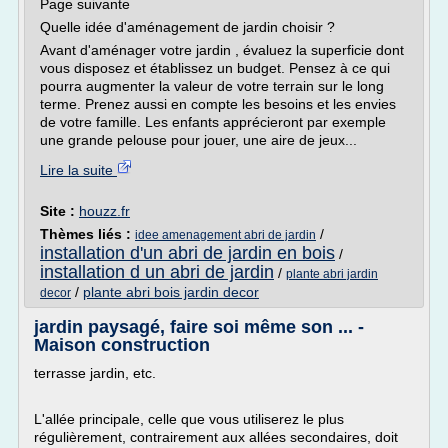
Page suivante
Quelle idée d'aménagement de jardin choisir ?
Avant d'aménager votre jardin , évaluez la superficie dont
vous disposez et établissez un budget. Pensez à ce qui
pourra augmenter la valeur de votre terrain sur le long
terme. Prenez aussi en compte les besoins et les envies
de votre famille. Les enfants apprécieront par exemple
une grande pelouse pour jouer, une aire de jeux...
Lire la suite
Site :
houzz.fr
Thèmes liés :
/
idee amenagement abri de jardin
installation d'un abri de jardin en bois
/
installation d un abri de jardin
/
plante abri jardin
/
plante abri bois jardin decor
decor
jardin paysagé, faire soi même son ... -
Maison construction
terrasse jardin, etc.
L'allée principale, celle que vous utiliserez le plus
régulièrement, contrairement aux allées secondaires, doit