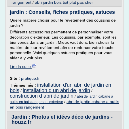
rangement
/
abri jardin bois toit plat pas cher
jardin : Conseils, fiches pratiques, astuces
Quelle matière choisir pour le revêtement des coussins de
jardin ?
Différents accessoires permettent de personnaliser votre
décoration d'extérieur. Les coussins, par exemple, sont les
bienvenus dans un jardin. Mieux vaut donc bien choisir la
matière de leur revêtement afin de renforcer votre touche
personnelle. Voici quelques astuces pratiques pour vous
aider à y voir plus...
Lire la suite
Site :
pratique.fr
installation d'un abri de jardin en
Thèmes liés :
bois
installation d un abri de jardin
/
/
construction d abri de jardin
/
abri de jardin cabane a
/
abri de jardin cabane a outils
outils en bois rangement exterieur
en bois rangement
Jardin : Photos et idées déco de jardins -
houzz.fr