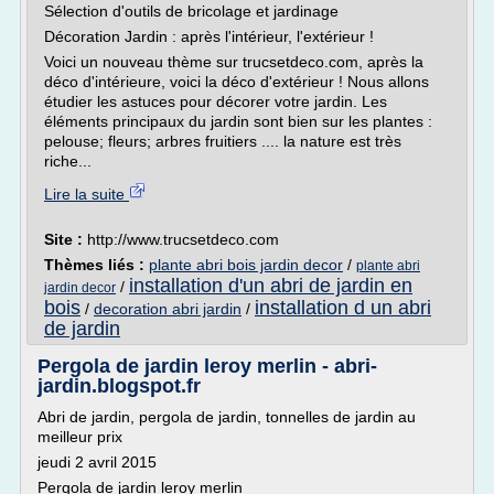
Sélection d'outils de bricolage et jardinage
Décoration Jardin : après l'intérieur, l'extérieur !
Voici un nouveau thème sur trucsetdeco.com, après la
déco d'intérieure, voici la déco d'extérieur ! Nous allons
étudier les astuces pour décorer votre jardin. Les
éléments principaux du jardin sont bien sur les plantes :
pelouse; fleurs; arbres fruitiers .... la nature est très
riche...
Lire la suite
Site :
http://www.trucsetdeco.com
Thèmes liés :
plante abri bois jardin decor
/
plante abri
installation d'un abri de jardin en
/
jardin decor
bois
installation d un abri
/
decoration abri jardin
/
de jardin
Pergola de jardin leroy merlin - abri-
jardin.blogspot.fr
Abri de jardin, pergola de jardin, tonnelles de jardin au
meilleur prix
jeudi 2 avril 2015
Pergola de jardin leroy merlin