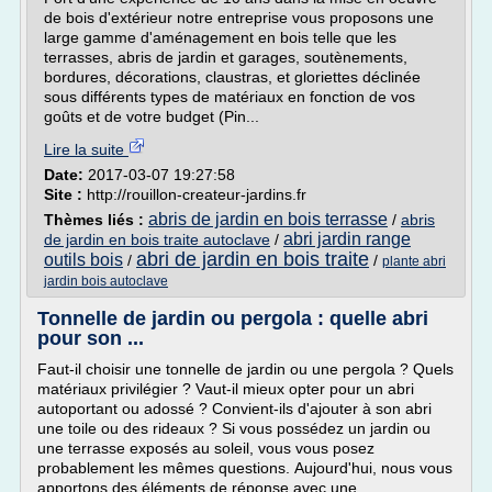
de bois d'extérieur notre entreprise vous proposons une
large gamme d'aménagement en bois telle que les
terrasses, abris de jardin et garages, soutènements,
bordures, décorations, claustras, et gloriettes déclinée
sous différents types de matériaux en fonction de vos
goûts et de votre budget (Pin...
Lire la suite
Date:
2017-03-07 19:27:58
Site :
http://rouillon-createur-jardins.fr
abris de jardin en bois terrasse
Thèmes liés :
/
abris
abri jardin range
de jardin en bois traite autoclave
/
abri de jardin en bois traite
outils bois
/
/
plante abri
jardin bois autoclave
Tonnelle de jardin ou pergola : quelle abri
pour son ...
Faut-il choisir une tonnelle de jardin ou une pergola ? Quels
matériaux privilégier ? Vaut-il mieux opter pour un abri
autoportant ou adossé ? Convient-ils d'ajouter à son abri
une toile ou des rideaux ? Si vous possédez un jardin ou
une terrasse exposés au soleil, vous vous posez
probablement les mêmes questions. Aujourd'hui, nous vous
apportons des éléments de réponse avec une...