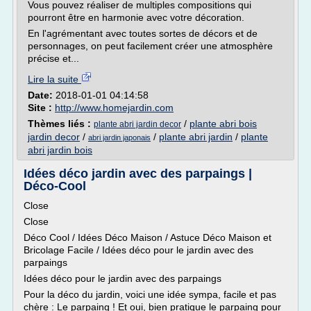
Vous pouvez réaliser de multiples compositions qui
pourront être en harmonie avec votre décoration.
En l'agrémentant avec toutes sortes de décors et de
personnages, on peut facilement créer une atmosphère
précise et...
Lire la suite
Date:
2018-01-01 04:14:58
Site :
http://www.homejardin.com
Thèmes liés :
/
plante abri bois
plante abri jardin decor
jardin decor
/
/
plante abri jardin
/
plante
abri jardin japonais
abri jardin bois
Idées déco jardin avec des parpaings |
Déco-Cool
Close
Close
Déco Cool / Idées Déco Maison / Astuce Déco Maison et
Bricolage Facile / Idées déco pour le jardin avec des
parpaings
Idées déco pour le jardin avec des parpaings
Pour la déco du jardin, voici une idée sympa, facile et pas
chère : Le parpaing ! Et oui, bien pratique le parpaing pour