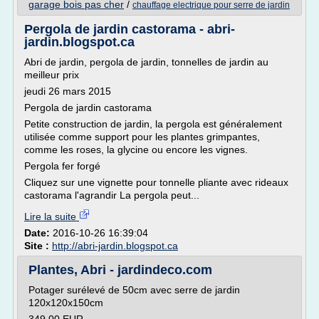
garage bois pas cher
/
chauffage electrique pour serre de jardin
Pergola de jardin castorama - abri-
jardin.blogspot.ca
Abri de jardin, pergola de jardin, tonnelles de jardin au
meilleur prix
jeudi 26 mars 2015
Pergola de jardin castorama
Petite construction de jardin, la pergola est généralement
utilisée comme support pour les plantes grimpantes,
comme les roses, la glycine ou encore les vignes.
Pergola fer forgé
Cliquez sur une vignette pour tonnelle pliante avec rideaux
castorama l'agrandir La pergola peut...
Lire la suite
Date:
2016-10-26 16:39:04
Site :
http://abri-jardin.blogspot.ca
Plantes, Abri - jardindeco.com
Potager surélevé de 50cm avec serre de jardin
120x120x150cm