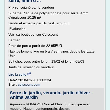
serre, 4mm d ...
Prix renseigné par le vendeur
Superbe Plaque de polycarbonate pour serre, 4mm
d'épaisseur 10,25 m²
Vendu et expédié par UsinesDiscount |
Evaluation
Voir sa boutique sur Cdiscount
Fermer
Frais de port à partir de 22,95EUR
Habituellement livré en 5 à 7 semaines depuis les Etats-
Unis
Soit chez vous entre le lun. 19/02 et le lun. 05/03
Tarifs de livraison du vendeur...
Lire la suite
Date:
2018-01-20 01:03:34
Site :
cdiscount.com
Serre de jardin, véranda, jardin d'hiver -
Anima Jardin
Aquarium ROMA 240 Noir et Blanc tout équipé avec
meuble, Hagen, contemporain, design,