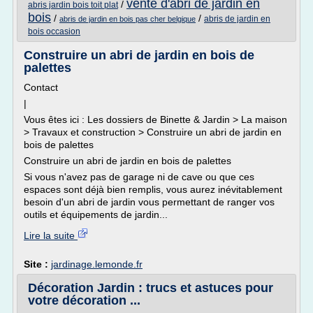
vente d'abri de jardin en
/
abris jardin bois toit plat
bois
/
/
abris de jardin en
abris de jardin en bois pas cher belgique
bois occasion
Construire un abri de jardin en bois de
palettes
Contact
|
Vous êtes ici : Les dossiers de Binette & Jardin > La maison
> Travaux et construction > Construire un abri de jardin en
bois de palettes
Construire un abri de jardin en bois de palettes
Si vous n'avez pas de garage ni de cave ou que ces
espaces sont déjà bien remplis, vous aurez inévitablement
besoin d'un abri de jardin vous permettant de ranger vos
outils et équipements de jardin...
Lire la suite
Site :
jardinage.lemonde.fr
Décoration Jardin : trucs et astuces pour
votre décoration ...