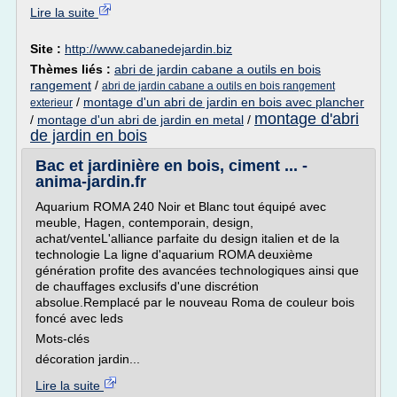
Lire la suite
Site :
http://www.cabanedejardin.biz
Thèmes liés :
abri de jardin cabane a outils en bois
rangement
/
abri de jardin cabane a outils en bois rangement
/
montage d'un abri de jardin en bois avec plancher
exterieur
montage d'abri
/
montage d'un abri de jardin en metal
/
de jardin en bois
Bac et jardinière en bois, ciment ... -
anima-jardin.fr
Aquarium ROMA 240 Noir et Blanc tout équipé avec
meuble, Hagen, contemporain, design,
achat/venteL'alliance parfaite du design italien et de la
technologie La ligne d'aquarium ROMA deuxième
génération profite des avancées technologiques ainsi que
de chauffages exclusifs d'une discrétion
absolue.Remplacé par le nouveau Roma de couleur bois
foncé avec leds
Mots-clés
décoration jardin...
Lire la suite