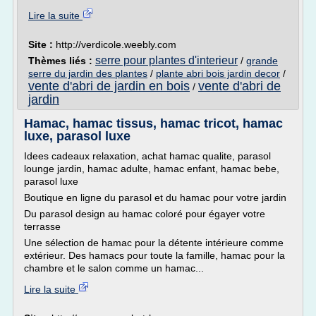
Lire la suite
Site :
http://verdicole.weebly.com
serre pour plantes d'interieur
Thèmes liés :
/
grande
serre du jardin des plantes
/
plante abri bois jardin decor
/
vente d'abri de jardin en bois
vente d'abri de
/
jardin
Hamac, hamac tissus, hamac tricot, hamac
luxe, parasol luxe
Idees cadeaux relaxation, achat hamac qualite, parasol
lounge jardin, hamac adulte, hamac enfant, hamac bebe,
parasol luxe
Boutique en ligne du parasol et du hamac pour votre jardin
Du parasol design au hamac coloré pour égayer votre
terrasse
Une sélection de hamac pour la détente intérieure comme
extérieur. Des hamacs pour toute la famille, hamac pour la
chambre et le salon comme un hamac...
Lire la suite