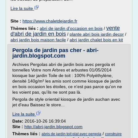
Lire la suite
Site :
https://www.chaletdejardin.fr
vente
Thèmes liés :
abri de jardin d'occasion en bois
/
d'abri de jardin en bois
/
plante abri bois jardin decor
/
abri jardin bois maison facile
/
abri jardin chalet bois en kit
Pergola de jardin pas cher - abri-
jardin.blogspot.com
Archives Pergolas abri de jardin bois avec pergola et
tonnelles Votre nom Arbres et arbustes 01/05/2014
kiosque bar jardin Toile de toit : 100% Polyéthylène,
densité 140g/m² les amis sont comme kiosque de jardin
en bois occasion les étoiles, ce n'est pas parce qu'on ne
les voient pas, qu'ils ne sont pas là.
Pergola de style oriental kiosque de jardin auchan avec
jet d'eau Baissez le store...
Lire la suite
Date:
2016-10-26 16:39:04
Site :
http://abri-jardin.blogspot.com
Thèmes liés :
/
abris de jardin toit plat avec pergola
construire