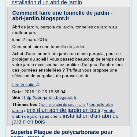
installation d un abri de jardin
Comment faire une tonnelle de jardin -
abri-jardin.blogspot.fr
Abri de jardin, pergola de jardin, tonnelles de jardin au
meilleur prix
lundi 2 mars 2015
Comment faire une tonnelle de jardin
Achat d'une tonnelle de jardin ou d'une pergola, pour se
protéger du soleil ! Vous passez beaucoup de temps dans
votre jardin mais souhaitez profiter d'un peu d'ombre lors
des journées ensoleillées ? Truffaut vous propose une
sélection de pergolas, de parasols et de...
Lire la suite
Date:
2016-10-26 16:39:04
Site :
http://abri-jardin.blogspot.fr
Thèmes liés :
/
tonnelle abri
tonnelle abri de jardin toile
prix d un abri de jardin en bois
jardin
/
/
vente
installation d'un abri de
d'abri de jardin pas cher
/
jardin en bois
Superbe Plaque de polycarbonate pour