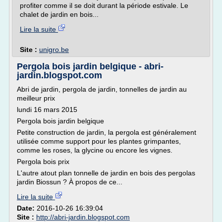
profiter comme il se doit durant la période estivale. Le
chalet de jardin en bois...
Lire la suite
Site :
unigro.be
Pergola bois jardin belgique - abri-
jardin.blogspot.com
Abri de jardin, pergola de jardin, tonnelles de jardin au
meilleur prix
lundi 16 mars 2015
Pergola bois jardin belgique
Petite construction de jardin, la pergola est généralement
utilisée comme support pour les plantes grimpantes,
comme les roses, la glycine ou encore les vignes.
Pergola bois prix
L'autre atout plan tonnelle de jardin en bois des pergolas
jardin Biossun ? À propos de ce...
Lire la suite
Date:
2016-10-26 16:39:04
Site :
http://abri-jardin.blogspot.com