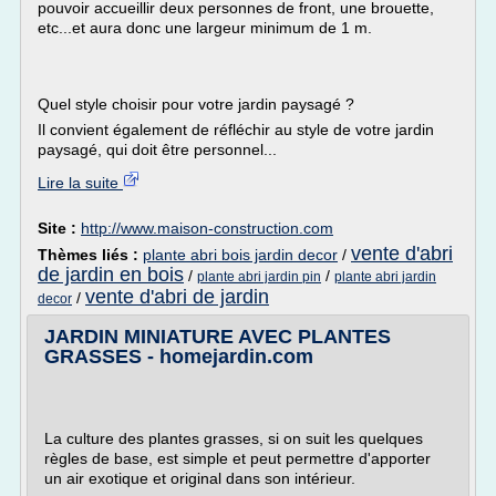
pouvoir accueillir deux personnes de front, une brouette,
etc...et aura donc une largeur minimum de 1 m.
Quel style choisir pour votre jardin paysagé ?
Il convient également de réfléchir au style de votre jardin
paysagé, qui doit être personnel...
Lire la suite
Site :
http://www.maison-construction.com
vente d'abri
Thèmes liés :
plante abri bois jardin decor
/
de jardin en bois
/
/
plante abri jardin pin
plante abri jardin
vente d'abri de jardin
/
decor
JARDIN MINIATURE AVEC PLANTES
GRASSES - homejardin.com
La culture des plantes grasses, si on suit les quelques
règles de base, est simple et peut permettre d'apporter
un air exotique et original dans son intérieur.