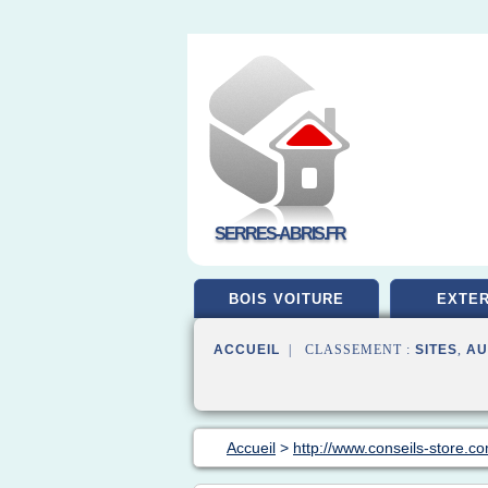
SERRES-ABRIS.FR
BOIS VOITURE
EXTER
ACCUEIL
| CLASSEMENT :
SITES
,
AU
Accueil
>
http://www.conseils-store.c