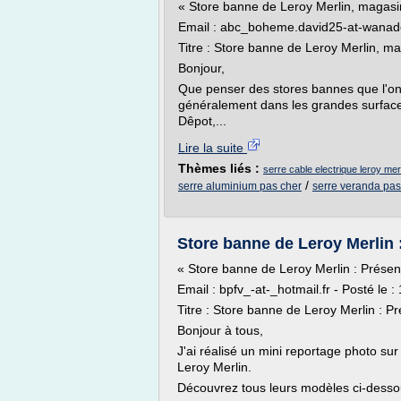
« Store banne de Leroy Merlin, magasin
Email : abc_boheme.david25-at-wanado
Titre : Store banne de Leroy Merlin, m
Bonjour,
Que penser des stores bannes que l'on 
généralement dans les grandes surfac
Dêpot,...
Lire la suite
Thèmes liés :
serre cable electrique leroy mer
/
serre aluminium pas cher
serre veranda pas
Store banne de Leroy Merlin :
« Store banne de Leroy Merlin : Prése
Email : bpfv_-at-_hotmail.fr - Posté le 
Titre : Store banne de Leroy Merlin : 
Bonjour à tous,
J'ai réalisé un mini reportage photo s
Leroy Merlin.
Découvrez tous leurs modèles ci-desso