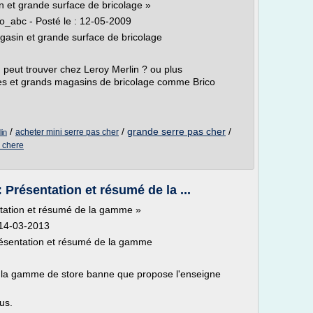
 et grande surface de bricolage »
_abc - Posté le : 12-05-2009
agasin et grande surface de bricolage
peut trouver chez Leroy Merlin ? ou plus
es et grands magasins de bricolage comme Brico
/
/
grande serre pas cher
/
acheter mini serre pas cher
lin
 chere
 Présentation et résumé de la ...
ntation et résumé de la gamme »
: 14-03-2013
Présentation et résumé de la gamme
ur la gamme de store banne que propose l'enseigne
us.