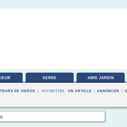
IEUR
SERRE
ABRI JARDIN
TEURS DE VIDÉOS
| SOUMETTRE :
UN ARTICLE
|
ANNONCER
|
om