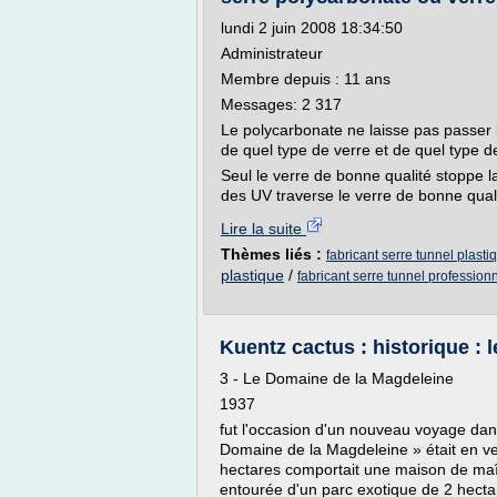
lundi 2 juin 2008 18:34:50
Administrateur
Membre depuis : 11 ans
Messages: 2 317
Le polycarbonate ne laisse pas passer b
de quel type de verre et de quel type d
Seul le verre de bonne qualité stoppe 
des UV traverse le verre de bonne qualit
Lire la suite
Thèmes liés :
fabricant serre tunnel plasti
plastique
/
fabricant serre tunnel profession
Kuentz cactus : historique :
3 - Le Domaine de la Magdeleine
1937
fut l'occasion d'un nouveau voyage dans
Domaine de la Magdeleine » était en v
hectares comportait une maison de maît
entourée d'un parc exotique de 2 hectar