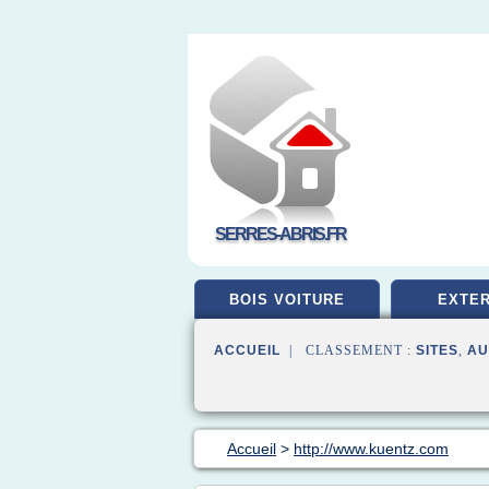
SERRES-ABRIS.FR
BOIS VOITURE
EXTER
ACCUEIL
| CLASSEMENT :
SITES
,
AU
Accueil
>
http://www.kuentz.com