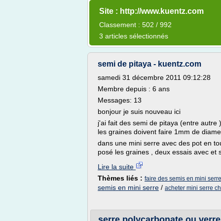
Site : http://www.kuentz.com
Classement : 502 / 992
3 articles sélectionnés
semi de pitaya - kuentz.com
samedi 31 décembre 2011 09:12:28
Membre depuis : 6 ans
Messages: 13
bonjour je suis nouveau ici
j'ai fait des semi de pitaya (entre autre
les graines doivent faire 1mm de diame
dans une mini serre avec des pot en tour
posé les graines , deux essais avec et 
Lire la suite
Thèmes liés :
faire des semis en mini serr
semis en mini serre
/
acheter mini serre c
serre polycarbonate ou verre