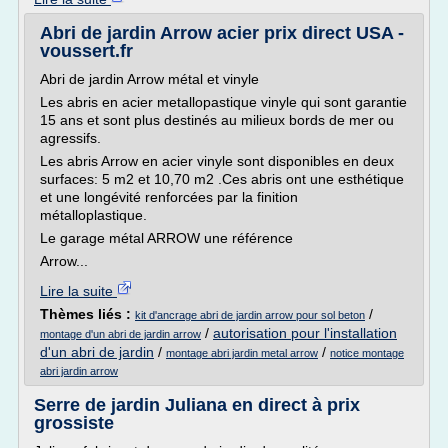
Abri de jardin Arrow acier prix direct USA -
voussert.fr
Abri de jardin Arrow métal et vinyle
Les abris en acier metallopastique vinyle qui sont garantie
15 ans et sont plus destinés au milieux bords de mer ou
agressifs.
Les abris Arrow en acier vinyle sont disponibles en deux
surfaces: 5 m2 et 10,70 m2 .Ces abris ont une esthétique
et une longévité renforcées par la finition
métalloplastique.
Le garage métal ARROW une référence
Arrow...
Lire la suite
Thèmes liés :
/
kit d'ancrage abri de jardin arrow pour sol beton
/
autorisation pour l'installation
montage d'un abri de jardin arrow
d'un abri de jardin
/
/
montage abri jardin metal arrow
notice montage
abri jardin arrow
Serre de jardin Juliana en direct à prix
grossiste