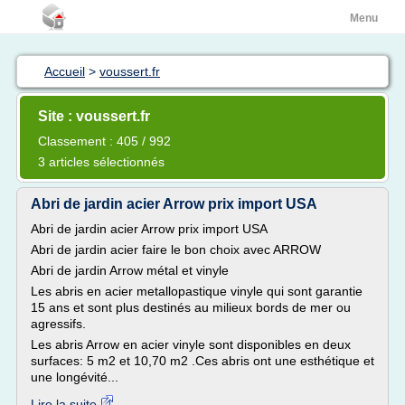
Menu
Accueil
>
voussert.fr
Site : voussert.fr
Classement : 405 / 992
3 articles sélectionnés
Abri de jardin acier Arrow prix import USA
Abri de jardin acier Arrow prix import USA
Abri de jardin acier faire le bon choix avec ARROW
Abri de jardin Arrow métal et vinyle
Les abris en acier metallopastique vinyle qui sont garantie
15 ans et sont plus destinés au milieux bords de mer ou
agressifs.
Les abris Arrow en acier vinyle sont disponibles en deux
surfaces: 5 m2 et 10,70 m2 .Ces abris ont une esthétique et
une longévité...
Lire la suite