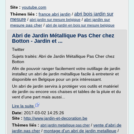
Site :
youtube.com
abri bois jardin sur
Thèmes liés :
france abri jardin
/
mesure
/
/
abri jardin sur
abri jardin sur mesure belgique
mesure pas cher
/
abri de jardin en bois sur mesure belgique
Abri de Jardin Métallique Pas Cher chez
Botton - Jardin et ...
Twitter
Sujets traités: Abri de Jardin Métallique Pas Cher chez
Botton
Afin de pouvoir ranger facilement votre outillage de jardin
installez un abri de jardin métallique facile à entretenir et
disponible en Belgique pour un prix intéressant.
Un abri de jardin servira à protéger vos outils et matériel
de jardin ou encore vos chaises et tables de la pluie et du
vent d'une part mais aussi...
Lire la suite
Date:
2017-03-02 14:25:26
Site :
http://www.jardin-et-decoration.be
Thèmes liés :
/
vente d'abri de
abri jardin metallique pas cher
jardin pas cher
/
montage d'un abri de jardin metallique
/