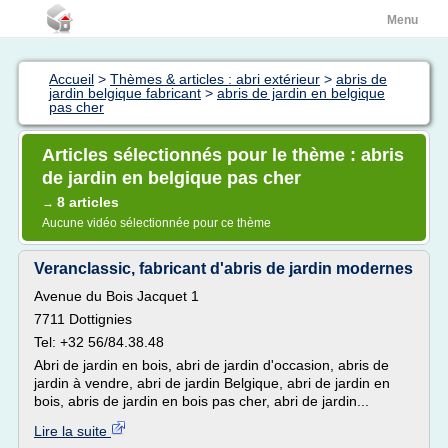
Menu
Accueil
>
Thèmes & articles : abri extérieur
>
abris de
jardin belgique fabricant
>
abris de jardin en belgique
pas cher
Articles sélectionnés pour le thème : abris
de jardin en belgique pas cher
8 articles
→
Aucune vidéo sélectionnée pour ce thème
Veranclassic, fabricant d'abris de jardin modernes
Avenue du Bois Jacquet 1
7711 Dottignies
Tel: +32 56/84.38.48
Abri de jardin en bois, abri de jardin d'occasion, abris de
jardin à vendre, abri de jardin Belgique, abri de jardin en
bois, abris de jardin en bois pas cher, abri de jardin...
Lire la suite