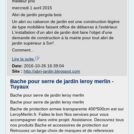
meilleur prix
mercredi 1 avril 2015
Abri de jardin pergola bois
Un abri ou cabanon de jardin est une construction légère
de type mobilière faisant office de débarras à l'extérieur.
L'installation d'un abri de jardin doit faire l'objet d'une
demande de construction à la mairie pour tout abri de
jardin supérieur à 5m².
Comment...
Lire la suite
Date:
2016-10-26 16:39:04
Site :
http://abri-jardin.blogspot.com
Bache pour serre de jardin leroy merlin -
Tuyaux
Bache pour serre de jardin leroy merlin
Bache pour serre de jardin leroy merlin
Bache de protection armee transparente 400*500cm est sur
LeroyMerlin.fr. Faites le bon Nos services pour vous
accompagner dans votre projet. Assistance. Decouvrez tous
nos produits Bache et accessoires de protection sur
Retrouvez un large choix de marques et de references