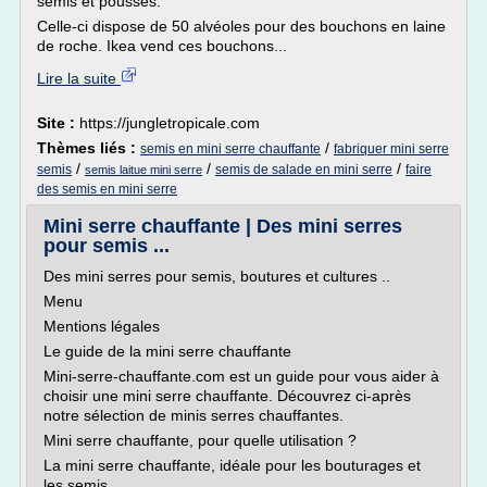
semis et pousses.
Celle-ci dispose de 50 alvéoles pour des bouchons en laine
de roche. Ikea vend ces bouchons...
Lire la suite
Site :
https://jungletropicale.com
Thèmes liés :
/
semis en mini serre chauffante
fabriquer mini serre
/
/
/
semis
semis de salade en mini serre
faire
semis laitue mini serre
des semis en mini serre
Mini serre chauffante | Des mini serres
pour semis ...
Des mini serres pour semis, boutures et cultures ..
Menu
Mentions légales
Le guide de la mini serre chauffante
Mini-serre-chauffante.com est un guide pour vous aider à
choisir une mini serre chauffante. Découvrez ci-après
notre sélection de minis serres chauffantes.
Mini serre chauffante, pour quelle utilisation ?
La mini serre chauffante, idéale pour les bouturages et
les semis