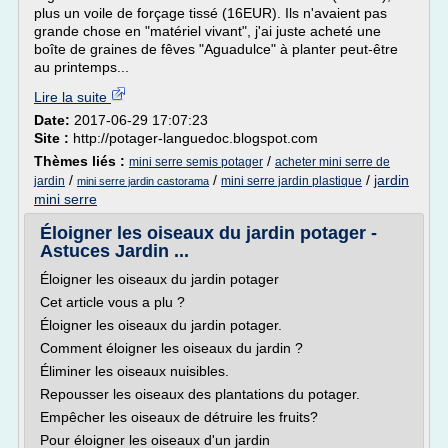
plus un voile de forçage tissé (16EUR). Ils n'avaient pas
grande chose en "matériel vivant", j'ai juste acheté une
boîte de graines de fêves "Aguadulce" à planter peut-être
au printemps...
Lire la suite
Date:
2017-06-29 17:07:23
Site :
http://potager-languedoc.blogspot.com
Thèmes liés :
/
mini serre semis potager
acheter mini serre de
/
/
/
jardin
jardin
mini serre jardin plastique
mini serre jardin castorama
mini serre
Éloigner les oiseaux du jardin potager -
Astuces Jardin ...
Éloigner les oiseaux du jardin potager
Cet article vous a plu ?
Éloigner les oiseaux du jardin potager.
Comment éloigner les oiseaux du jardin ?
Éliminer les oiseaux nuisibles.
Repousser les oiseaux des plantations du potager.
Empêcher les oiseaux de détruire les fruits?
Pour éloigner les oiseaux d'un jardin