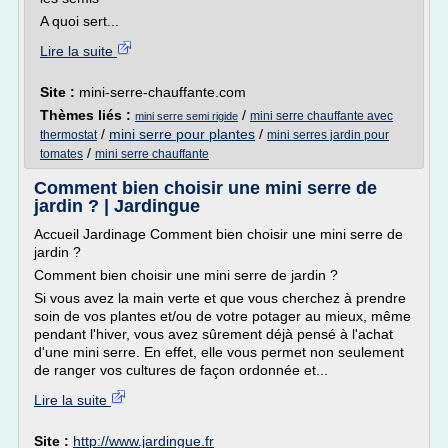
A quoi sert...
Lire la suite
Site :
mini-serre-chauffante.com
Thèmes liés :
/
mini serre chauffante avec
mini serre semi rigide
/
mini serre pour plantes
/
thermostat
mini serres jardin pour
/
tomates
mini serre chauffante
Comment bien choisir une mini serre de
jardin ? | Jardingue
Accueil Jardinage Comment bien choisir une mini serre de
jardin ?
Comment bien choisir une mini serre de jardin ?
Si vous avez la main verte et que vous cherchez à prendre
soin de vos plantes et/ou de votre potager au mieux, même
pendant l'hiver, vous avez sûrement déjà pensé à l'achat
d'une mini serre. En effet, elle vous permet non seulement
de ranger vos cultures de façon ordonnée et...
Lire la suite
Site :
http://www.jardingue.fr