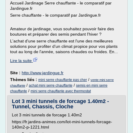
Accueil Jardinage Serre chauffante - le comparatif par
Jardingue.fr
Serre chauffante - le comparatif par Jardingue.fr
Amateur de jardinage, vous souhaitez pouvoir faire des
boutures et préparer des semis pendant l'hiver ?
L'achat d'une serre chauffante est l'une des meilleures
solutions pour profiter d'un climat propice pour vos plants
tout au long de l'année, saisons chaudes ou froides. En...
Lire la suite
Site :
http://www.jardingue.fr
Thèmes liés :
/
mini serre chauffante pas cher
vente mini serre
/
/
achat mini serre chauffante
semis en mini serre
chauffante
/
chauffante
mini serre chauffante avec thermostat
Lot 3 mini tunnels de forcage 1.40m2 -
Tunnel, Chassis, Cloche
Lot 3 mini tunnels de forcage 1.40m2
https://fr.jardins-animes.com/lot-mini-tunnels-forcage-
140m2-p-1221.html