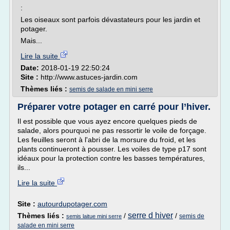
:
Les oiseaux sont parfois dévastateurs pour les jardin et
potager.
Mais...
Lire la suite
Date:
2018-01-19 22:50:24
Site :
http://www.astuces-jardin.com
Thèmes liés :
semis de salade en mini serre
Préparer votre potager en carré pour l’hiver.
Il est possible que vous ayez encore quelques pieds de
salade, alors pourquoi ne pas ressortir le voile de forçage.
Les feuilles seront à l'abri de la morsure du froid, et les
plants continueront à pousser. Les voiles de type p17 sont
idéaux pour la protection contre les basses températures,
ils...
Lire la suite
Site :
autourdupotager.com
serre d hiver
Thèmes liés :
/
/
semis de
semis laitue mini serre
salade en mini serre