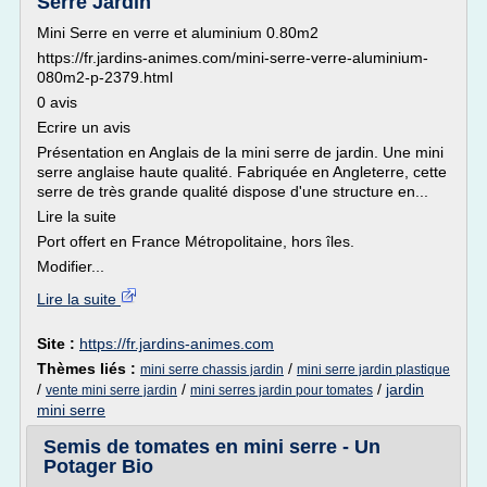
Serre Jardin
Mini Serre en verre et aluminium 0.80m2
https://fr.jardins-animes.com/mini-serre-verre-aluminium-
080m2-p-2379.html
0 avis
Ecrire un avis
Présentation en Anglais de la mini serre de jardin. Une mini
serre anglaise haute qualité. Fabriquée en Angleterre, cette
serre de très grande qualité dispose d'une structure en...
Lire la suite
Port offert en France Métropolitaine, hors îles.
Modifier...
Lire la suite
Site :
https://fr.jardins-animes.com
Thèmes liés :
/
mini serre chassis jardin
mini serre jardin plastique
/
/
/
jardin
vente mini serre jardin
mini serres jardin pour tomates
mini serre
Semis de tomates en mini serre - Un
Potager Bio