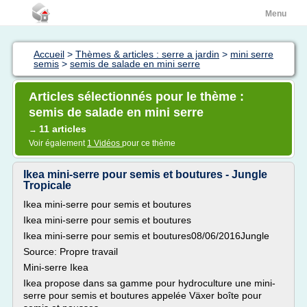
Menu
Accueil
>
Thèmes & articles : serre a jardin
>
mini serre
semis
>
semis de salade en mini serre
Articles sélectionnés pour le thème :
semis de salade en mini serre
11 articles
→
Voir également
1 Vidéos
pour ce thème
Ikea mini-serre pour semis et boutures - Jungle
Tropicale
Ikea mini-serre pour semis et boutures
Ikea mini-serre pour semis et boutures
Ikea mini-serre pour semis et boutures08/06/2016Jungle
Source: Propre travail
Mini-serre Ikea
Ikea propose dans sa gamme pour hydroculture une mini-
serre pour semis et boutures appelée Växer boîte pour