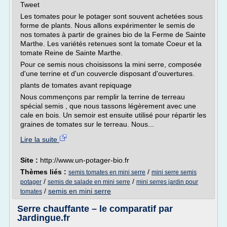
Tweet
Les tomates pour le potager sont souvent achetées sous
forme de plants. Nous allons expérimenter le semis de
nos tomates à partir de graines bio de la Ferme de Sainte
Marthe. Les variétés retenues sont la tomate Coeur et la
tomate Reine de Sainte Marthe.
Pour ce semis nous choisissons la mini serre, composée
d'une terrine et d'un couvercle disposant d'ouvertures.
plants de tomates avant repiquage
Nous commençons par remplir la terrine de terreau
spécial semis , que nous tassons légèrement avec une
cale en bois. Un semoir est ensuite utilisé pour répartir les
graines de tomates sur le terreau. Nous...
Lire la suite
Site :
http://www.un-potager-bio.fr
Thèmes liés :
/
semis tomates en mini serre
mini serre semis
/
/
potager
semis de salade en mini serre
mini serres jardin pour
/
semis en mini serre
tomates
Serre chauffante – le comparatif par
Jardingue.fr