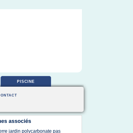
PISCINE
CONTACT
es associés
erre jardin polycarbonate pas