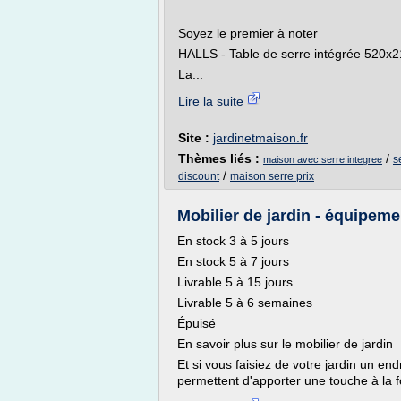
Soyez le premier à noter
HALLS - Table de serre intégrée 520x
La...
Lire la suite
Site :
jardinetmaison.fr
Thèmes liés :
/
s
maison avec serre integree
/
discount
maison serre prix
Mobilier de jardin - équipeme
En stock 3 à 5 jours
En stock 5 à 7 jours
Livrable 5 à 15 jours
Livrable 5 à 6 semaines
Épuisé
En savoir plus sur le mobilier de jardin
Et si vous faisiez de votre jardin un en
permettent d'apporter une touche à la f