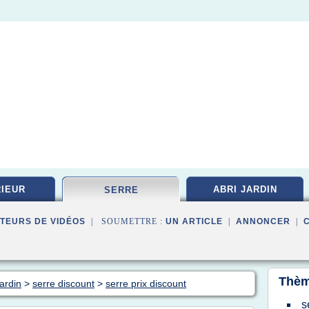
IEUR
ABRI JARDIN
SERRE
TEURS DE VIDÉOS
| SOUMETTRE :
UN ARTICLE
|
ANNONCER
|
Thèm
jardin
>
serre discount
>
serre prix discount
s