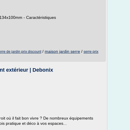
2134x100mm - Caractéristiques
/
maison jardin serre
/
erre de jardin prix discount
serre prix
nt extérieur | Debonix
droit où il fait bon vivre ? De nombreux équipements
ois pratique et déco à vos espaces...