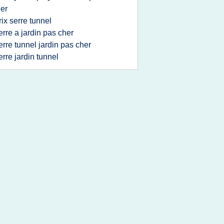
er
rix serre tunnel
erre a jardin pas cher
erre tunnel jardin pas cher
erre jardin tunnel