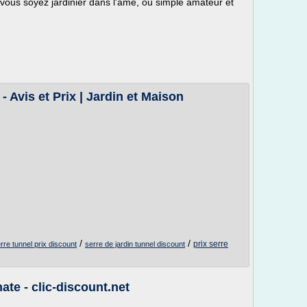
e vous soyez jardinier dans l'âme, ou simple amateur et
- Avis et Prix | Jardin et Maison
/
/
prix serre
rre tunnel prix discount
serre de jardin tunnel discount
ate - clic-discount.net