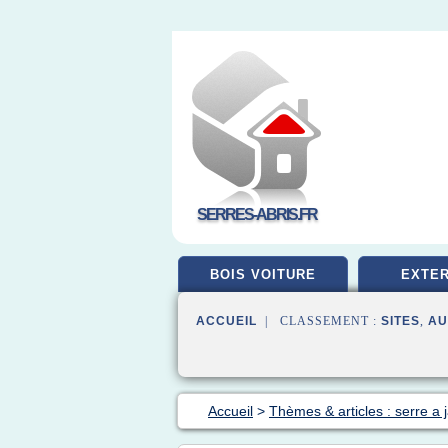
SERRES-ABRIS.FR
BOIS VOITURE
EXTER
ACCUEIL
| CLASSEMENT :
SITES
,
AU
Accueil
>
Thèmes & articles : serre a 