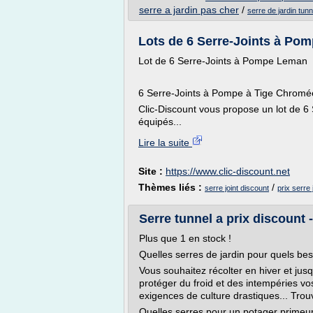
serre a jardin pas cher
/
serre de jardin tun
Lots de 6 Serre-Joints à Pomp
Lot de 6 Serre-Joints à Pompe Leman
6 Serre-Joints à Pompe à Tige Chromé
Clic-Discount vous propose un lot de 6
équipés...
Lire la suite
Site :
https://www.clic-discount.net
Thèmes liés :
/
serre joint discount
prix serre 
Serre tunnel a prix discount -
Plus que 1 en stock !
Quelles serres de jardin pour quels bes
Vous souhaitez récolter en hiver et ju
protéger du froid et des intempéries vos
exigences de culture drastiques... Trou
Quelles serres pour un potager primeur