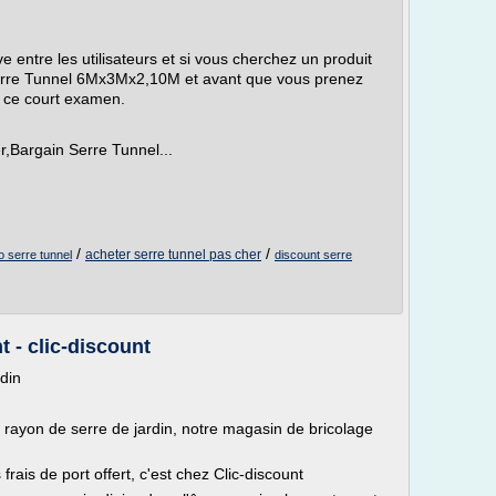
ve entre les utilisateurs et si vous cherchez un produit
Serre Tunnel 6Mx3Mx2,10M et avant que vous prenez
ire ce court examen.
r,Bargain Serre Tunnel...
/
/
acheter serre tunnel pas cher
 serre tunnel
discount serre
t - clic-discount
rdin
 rayon de serre de jardin, notre magasin de bricolage
 frais de port offert, c'est chez Clic-discount