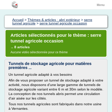
Menu
Accueil
>
Thèmes & articles : abri extérieur
>
serre
tunnel agricole
>
serre tunnel agricole occasion
Articles sélectionnés pour le thème : serre
tunnel agricole occasion
8 articles
→
Aucune vidéo sélectionnée pour ce thème
Tunnels de stockage agricole pour matières
premières ...
Un tunnel agricole adapté à vos besoins
Afin de vous proposer un tunnel de stockage adapté à votre
activité, nous disposons d'une large gamme de tunnels de
stockage agricole variant entre 6 m et 30m selon le modèle.
La conception de nos tunnels abris permet une circulation
d'air aisée sur les côtés.
Tous nos tunnels agricoles sont fabriqués dans notre usine
à Vernantes.