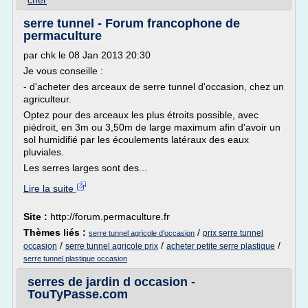
cher
serre tunnel - Forum francophone de
permaculture
par chk le 08 Jan 2013 20:30
Je vous conseille :
- d'acheter des arceaux de serre tunnel d'occasion, chez un
agriculteur.
Optez pour des arceaux les plus étroits possible, avec
piédroit, en 3m ou 3,50m de large maximum afin d'avoir un
sol humidifié par les écoulements latéraux des eaux
pluviales.
Les serres larges sont des...
Lire la suite
Site :
http://forum.permaculture.fr
Thèmes liés :
/
prix serre tunnel
serre tunnel agricole d'occasion
/
/
/
occasion
serre tunnel agricole prix
acheter petite serre plastique
serre tunnel plastique occasion
serres de jardin d occasion -
TouTyPasse.com