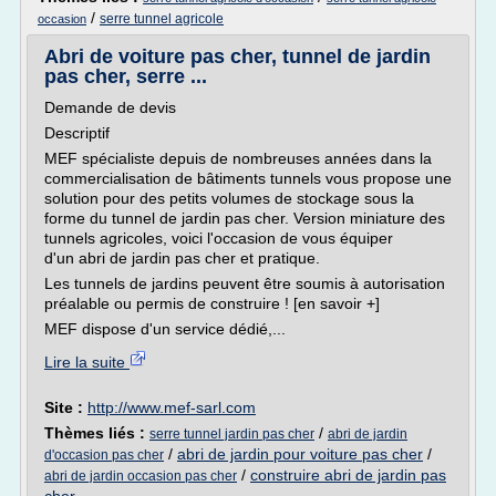
/
serre tunnel agricole
occasion
Abri de voiture pas cher, tunnel de jardin
pas cher, serre ...
Demande de devis
Descriptif
MEF spécialiste depuis de nombreuses années dans la
commercialisation de bâtiments tunnels vous propose une
solution pour des petits volumes de stockage sous la
forme du tunnel de jardin pas cher. Version miniature des
tunnels agricoles, voici l'occasion de vous équiper
d'un abri de jardin pas cher et pratique.
Les tunnels de jardins peuvent être soumis à autorisation
préalable ou permis de construire ! [en savoir +]
MEF dispose d'un service dédié,...
Lire la suite
Site :
http://www.mef-sarl.com
Thèmes liés :
/
serre tunnel jardin pas cher
abri de jardin
/
abri de jardin pour voiture pas cher
/
d'occasion pas cher
/
construire abri de jardin pas
abri de jardin occasion pas cher