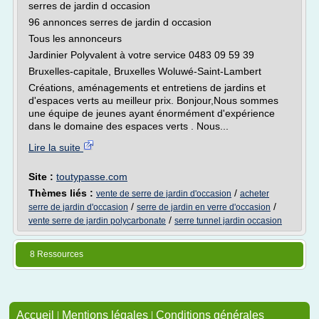
serres de jardin d occasion
96 annonces serres de jardin d occasion
Tous les annonceurs
Jardinier Polyvalent à votre service 0483 09 59 39
Bruxelles-capitale, Bruxelles Woluwé-Saint-Lambert
Créations, aménagements et entretiens de jardins et
d'espaces verts au meilleur prix. Bonjour,Nous sommes
une équipe de jeunes ayant énormément d'expérience
dans le domaine des espaces verts . Nous...
Lire la suite
Site :
toutypasse.com
Thèmes liés :
/
vente de serre de jardin d'occasion
acheter
/
/
serre de jardin d'occasion
serre de jardin en verre d'occasion
/
vente serre de jardin polycarbonate
serre tunnel jardin occasion
8 Ressources
Accueil
|
Mentions légales
|
Conditions générales