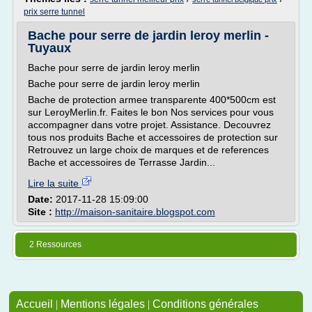
prix serre tunnel
Bache pour serre de jardin leroy merlin -
Tuyaux
Bache pour serre de jardin leroy merlin
Bache pour serre de jardin leroy merlin
Bache de protection armee transparente 400*500cm est
sur LeroyMerlin.fr. Faites le bon Nos services pour vous
accompagner dans votre projet. Assistance. Decouvrez
tous nos produits Bache et accessoires de protection sur
Retrouvez un large choix de marques et de references
Bache et accessoires de Terrasse Jardin...
Lire la suite
Date:
2017-11-28 15:09:00
Site :
http://maison-sanitaire.blogspot.com
2 Ressources
Accueil
|
Mentions légales
|
Conditions générales