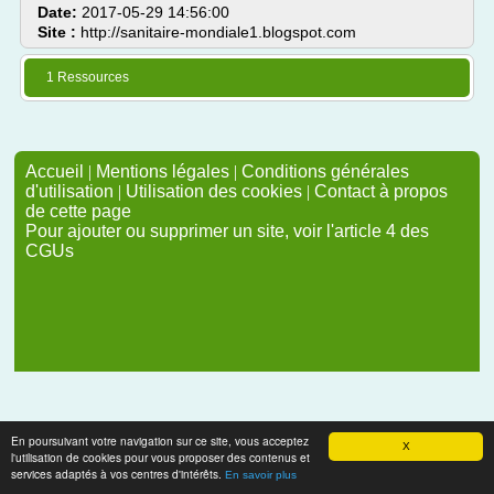
Date:
2017-05-29 14:56:00
Site :
http://sanitaire-mondiale1.blogspot.com
1 Ressources
Accueil
|
Mentions légales
|
Conditions générales
d'utilisation
|
Utilisation des cookies
|
Contact à propos
de cette page
Pour ajouter ou supprimer un site, voir l'article 4 des
CGUs
En poursuivant votre navigation sur ce site, vous acceptez
X
l'utilisation de cookies pour vous proposer des contenus et
services adaptés à vos centres d'intérêts.
En savoir plus