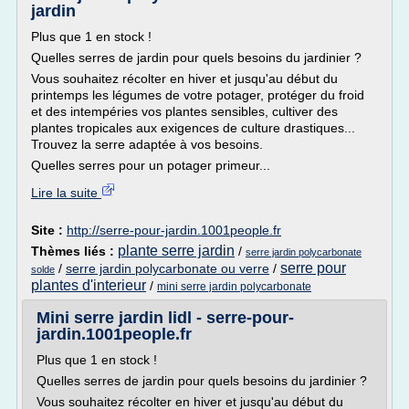
jardin
Plus que 1 en stock !
Quelles serres de jardin pour quels besoins du jardinier ?
Vous souhaitez récolter en hiver et jusqu'au début du
printemps les légumes de votre potager, protéger du froid
et des intempéries vos plantes sensibles, cultiver des
plantes tropicales aux exigences de culture drastiques...
Trouvez la serre adaptée à vos besoins.
Quelles serres pour un potager primeur...
Lire la suite
Site :
http://serre-pour-jardin.1001people.fr
plante serre jardin
Thèmes liés :
/
serre jardin polycarbonate
serre pour
/
serre jardin polycarbonate ou verre
/
solde
plantes d'interieur
/
mini serre jardin polycarbonate
Mini serre jardin lidl - serre-pour-
jardin.1001people.fr
Plus que 1 en stock !
Quelles serres de jardin pour quels besoins du jardinier ?
Vous souhaitez récolter en hiver et jusqu'au début du