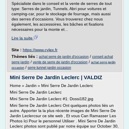
Spécialiste dans le conseil et la vente de serres de tout
type: Serres de jardin, Tunnels, Abri pour voitures et
camping-car, pour le stockage de fourrage, mais aussi
des serres d'occasions. Vous trouverez chez nous
également, les accessoires, les bâches et fixations
nécessaires pour la monte et...
Lire la suite
Site :
https://www.cylex.fr
Thèmes liés :
/
achat serre de jardin d'occasion
conseil achat
/
/
serre jardin
vente de serre de jardin d'occasion
achat serre jardin
/
serre tunnel jardin occasion
occasion
Mini Serre De Jardin Leclerc | VALDIZ
Home » Jardin » Mini Serre De Jardin Leclerc
Mini Serre De Jardin Leclerc
Mini Serre De Jardin Leclerc #1: Dossi182.jpg
Mini Serre De Jardin Leclerc Ont quelques photos liés un
autre. Apporter la la plus récente images de Mini Serre De
Jardin Leclercsur ce site web , Et vous Can Ramasser Les
Photos Ici Pour le personnel Utiliser . Mini Serre De Jardin
Leclerc photos sont publié par notre équipe sur October 30,