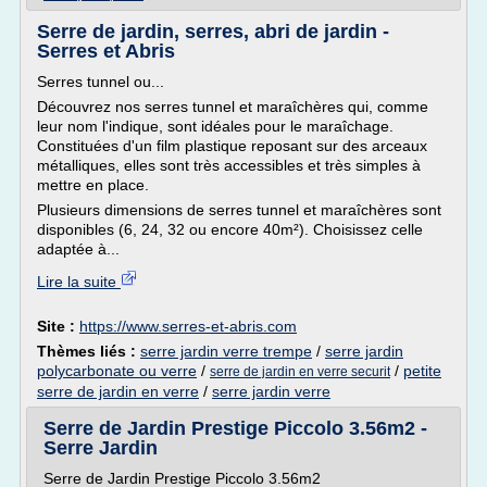
Serre de jardin, serres, abri de jardin -
Serres et Abris
Serres tunnel ou...
Découvrez nos serres tunnel et maraîchères qui, comme
leur nom l'indique, sont idéales pour le maraîchage.
Constituées d'un film plastique reposant sur des arceaux
métalliques, elles sont très accessibles et très simples à
mettre en place.
Plusieurs dimensions de serres tunnel et maraîchères sont
disponibles (6, 24, 32 ou encore 40m²). Choisissez celle
adaptée à...
Lire la suite
Site :
https://www.serres-et-abris.com
Thèmes liés :
serre jardin verre trempe
/
serre jardin
polycarbonate ou verre
/
/
petite
serre de jardin en verre securit
serre de jardin en verre
/
serre jardin verre
Serre de Jardin Prestige Piccolo 3.56m2 -
Serre Jardin
Serre de Jardin Prestige Piccolo 3.56m2