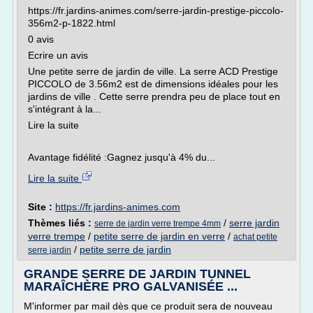
https://fr.jardins-animes.com/serre-jardin-prestige-piccolo-
356m2-p-1822.html
0 avis
Ecrire un avis
Une petite serre de jardin de ville. La serre ACD Prestige
PICCOLO de 3.56m2 est de dimensions idéales pour les
jardins de ville . Cette serre prendra peu de place tout en
s'intégrant à la...
Lire la suite
Avantage fidélité :Gagnez jusqu'à 4% du...
Lire la suite
Site :
https://fr.jardins-animes.com
Thèmes liés :
/
serre jardin
serre de jardin verre trempe 4mm
verre trempe
/
petite serre de jardin en verre
/
achat petite
/
petite serre de jardin
serre jardin
GRANDE SERRE DE JARDIN TUNNEL
MARAÎCHÈRE PRO GALVANISÉE ...
M'informer par mail dès que ce produit sera de nouveau