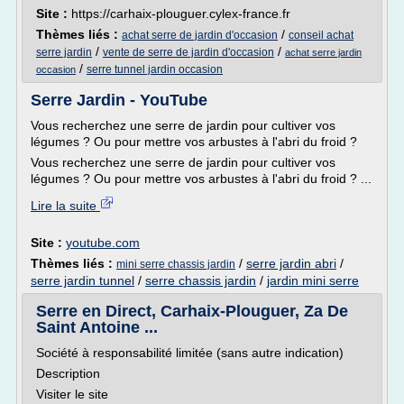
Site :
https://carhaix-plouguer.cylex-france.fr
Thèmes liés :
/
achat serre de jardin d'occasion
conseil achat
/
/
serre jardin
vente de serre de jardin d'occasion
achat serre jardin
/
serre tunnel jardin occasion
occasion
Serre Jardin - YouTube
Vous recherchez une serre de jardin pour cultiver vos
légumes ? Ou pour mettre vos arbustes à l'abri du froid ?
Vous recherchez une serre de jardin pour cultiver vos
légumes ? Ou pour mettre vos arbustes à l'abri du froid ? ...
Lire la suite
Site :
youtube.com
Thèmes liés :
/
serre jardin abri
/
mini serre chassis jardin
serre jardin tunnel
/
serre chassis jardin
/
jardin mini serre
Serre en Direct, Carhaix-Plouguer, Za De
Saint Antoine ...
Société à responsabilité limitée (sans autre indication)
Description
Visiter le site