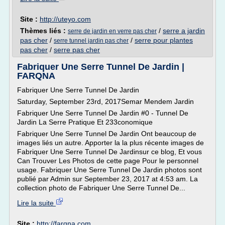
Site :
http://uteyo.com
Thèmes liés :
/
serre a jardin
serre de jardin en verre pas cher
pas cher
/
/
serre pour plantes
serre tunnel jardin pas cher
pas cher
/
serre pas cher
Fabriquer Une Serre Tunnel De Jardin |
FARQNA
Fabriquer Une Serre Tunnel De Jardin
Saturday, September 23rd, 2017Semar Mendem Jardin
Fabriquer Une Serre Tunnel De Jardin #0 - Tunnel De
Jardin La Serre Pratique Et 233conomique
Fabriquer Une Serre Tunnel De Jardin Ont beaucoup de
images liés un autre. Apporter la la plus récente images de
Fabriquer Une Serre Tunnel De Jardinsur ce blog, Et vous
Can Trouver Les Photos de cette page Pour le personnel
usage. Fabriquer Une Serre Tunnel De Jardin photos sont
publié par Admin sur September 23, 2017 at 4:53 am. La
collection photo de Fabriquer Une Serre Tunnel De...
Lire la suite
Site :
http://farqna.com