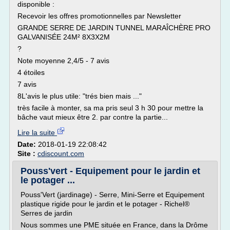
disponible :
Recevoir les offres promotionnelles par Newsletter
GRANDE SERRE DE JARDIN TUNNEL MARAÎCHÈRE PRO
GALVANISÉE 24M² 8X3X2M
?
Note moyenne 2,4/5 - 7 avis
4 étoiles
7 avis
8L'avis le plus utile: "trés bien mais ..."
très facile à monter, sa ma pris seul 3 h 30 pour mettre la
bâche vaut mieux être 2. par contre la partie...
Lire la suite
Date:
2018-01-19 22:08:42
Site :
cdiscount.com
Pouss'vert - Equipement pour le jardin et
le potager ...
Pouss'Vert (jardinage) - Serre, Mini-Serre et Equipement
plastique rigide pour le jardin et le potager - Richel®
Serres de jardin
Nous sommes une PME située en France, dans la Drôme