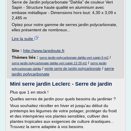
Serre de Jardin polycarbonate "Dahlia" de couleur Vert
Sapin - Structure haute qualité en aluminium avec
embase métallique - Dimensions hors tout: 4,30 x 3,09 x
2,485 m
Optez pour notre gamme de serres jardin polycarbonate,
elles présentent de nombreux...
Lire la suite
Site :
http://www.laredoute.fr
Thèmes liés :
/
serre jardin polycarbonate dahlia vert sapin 9 m2
/
serre jardin polycarbonate dahlia vert sapin 13 29 m2
serre jardin
/
/
serre
vente serre de jardin polycarbonate
polycarbonate dahlia
jardin polycarbonate
Mini serre jardin Leclerc - Serre de jardin
Plus que 1 en stock !
Quelles serres de jardin pour quels besoins du jardinier ?
Vous souhaitez récolter en hiver et jusqu'au début du
printemps les légumes de votre potager, protéger du froid
et des intempéries vos plantes sensibles, cultiver des
plantes tropicales aux exigences de culture drastiques...
Trouvez la serre adaptée à vos besoins.