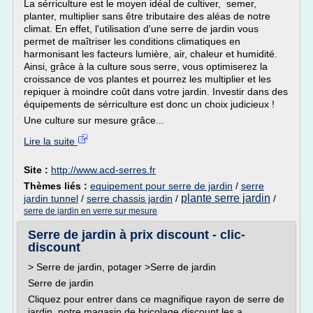
La sérriculture est le moyen idéal de cultiver, semer,
planter, multiplier sans être tributaire des aléas de notre
climat. En effet, l'utilisation d'une serre de jardin vous
permet de maîtriser les conditions climatiques en
harmonisant les facteurs lumière, air, chaleur et humidité.
Ainsi, grâce à la culture sous serre, vous optimiserez la
croissance de vos plantes et pourrez les multiplier et les
repiquer à moindre coût dans votre jardin. Investir dans des
équipements de sérriculture est donc un choix judicieux !
Une culture sur mesure grâce...
Lire la suite
Site :
http://www.acd-serres.fr
Thèmes liés :
equipement pour serre de jardin
/
serre
plante serre jardin
jardin tunnel
/
serre chassis jardin
/
/
serre de jardin en verre sur mesure
Serre de jardin à prix discount - clic-
discount
> Serre de jardin, potager >Serre de jardin
Serre de jardin
Cliquez pour entrer dans ce magnifique rayon de serre de
jardin, notre magasin de bricolage discount les a