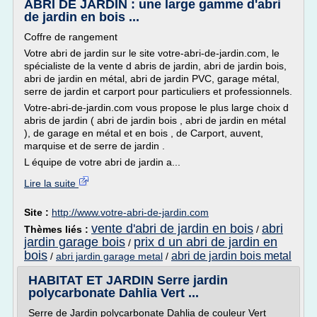
ABRI DE JARDIN : une large gamme d'abri
de jardin en bois ...
Coffre de rangement
Votre abri de jardin sur le site votre-abri-de-jardin.com, le
spécialiste de la vente d abris de jardin, abri de jardin bois,
abri de jardin en métal, abri de jardin PVC, garage métal,
serre de jardin et carport pour particuliers et professionnels.
Votre-abri-de-jardin.com vous propose le plus large choix d
abris de jardin ( abri de jardin bois , abri de jardin en métal
), de garage en métal et en bois , de Carport, auvent,
marquise et de serre de jardin .
L équipe de votre abri de jardin a...
Lire la suite
Site :
http://www.votre-abri-de-jardin.com
vente d'abri de jardin en bois
abri
Thèmes liés :
/
jardin garage bois
prix d un abri de jardin en
/
bois
abri de jardin bois metal
/
abri jardin garage metal
/
HABITAT ET JARDIN Serre jardin
polycarbonate Dahlia Vert ...
Serre de Jardin polycarbonate Dahlia de couleur Vert