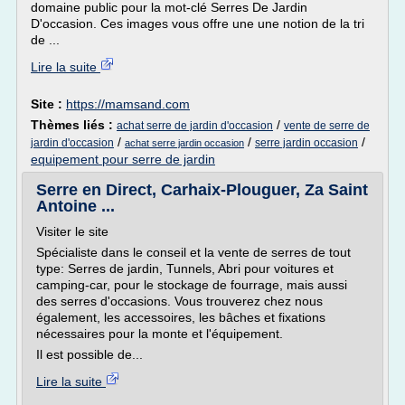
domaine public pour la mot-clé Serres De Jardin
D'occasion. Ces images vous offre une une notion de la tri
de ...
Lire la suite
Site :
https://mamsand.com
Thèmes liés :
/
achat serre de jardin d'occasion
vente de serre de
/
/
/
jardin d'occasion
serre jardin occasion
achat serre jardin occasion
equipement pour serre de jardin
Serre en Direct, Carhaix-Plouguer, Za Saint
Antoine ...
Visiter le site
Spécialiste dans le conseil et la vente de serres de tout
type: Serres de jardin, Tunnels, Abri pour voitures et
camping-car, pour le stockage de fourrage, mais aussi
des serres d'occasions. Vous trouverez chez nous
également, les accessoires, les bâches et fixations
nécessaires pour la monte et l'équipement.
Il est possible de...
Lire la suite