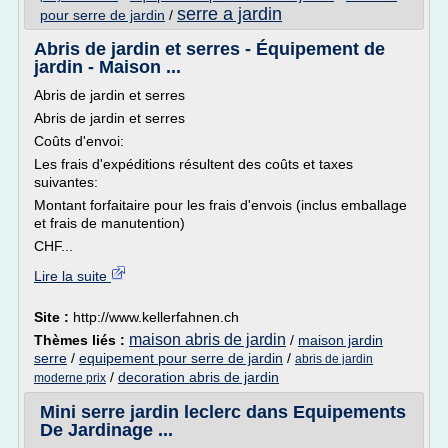
serre a jardin
pour serre de jardin
/
Abris de jardin et serres - Équipement de
jardin - Maison ...
Abris de jardin et serres
Abris de jardin et serres
Coûts d'envoi:
Les frais d'expéditions résultent des coûts et taxes
suivantes:
Montant forfaitaire pour les frais d'envois (inclus emballage
et frais de manutention)
CHF...
Lire la suite
Site :
http://www.kellerfahnen.ch
maison abris de jardin
Thèmes liés :
/
maison jardin
serre
/
equipement pour serre de jardin
/
abris de jardin
/
decoration abris de jardin
moderne prix
Mini serre jardin leclerc dans Equipements
De Jardinage ...