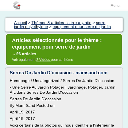
Menu
Accueil
>
Thèmes & articles : serre a jardin
>
serre
jardin polyethylene
>
equipement pour serre de jardin
Articles sélectionnés pour le thème :
equipement pour serre de jardin
96 articles
→
Voir également
2 Vidéos
pour ce thème
Serres De Jardin D'occasion - mamsand.com
Homepage / Uncategorized / Serres De Jardin D'occasion
- Une Serre Au Jardin Potager | Jardinage, Potager, Jardin
À L dans Serres De Jardin D'occasion
Serres De Jardin D'occasion
By Mam Sand Posted on
April 19, 2017
April 19, 2017
Voici certains de la photos qui nous identifié à l'intérieur le