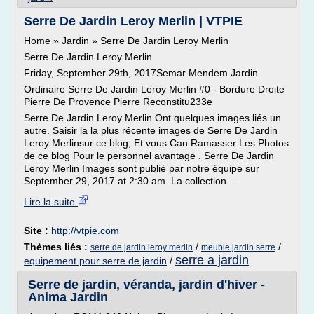
Serre De Jardin Leroy Merlin | VTPIE
Home » Jardin » Serre De Jardin Leroy Merlin
Serre De Jardin Leroy Merlin
Friday, September 29th, 2017Semar Mendem Jardin
Ordinaire Serre De Jardin Leroy Merlin #0 - Bordure Droite
Pierre De Provence Pierre Reconstitu233e
Serre De Jardin Leroy Merlin Ont quelques images liés un
autre. Saisir la la plus récente images de Serre De Jardin
Leroy Merlinsur ce blog, Et vous Can Ramasser Les Photos
de ce blog Pour le personnel avantage . Serre De Jardin
Leroy Merlin Images sont publié par notre équipe sur
September 29, 2017 at 2:30 am. La collection ...
Lire la suite
Site :
http://vtpie.com
Thèmes liés :
/
/
serre de jardin leroy merlin
meuble jardin serre
serre a jardin
equipement pour serre de jardin
/
Serre de jardin, véranda, jardin d'hiver -
Anima Jardin