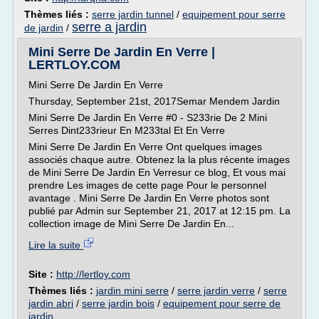
Thèmes liés :
serre jardin tunnel
/
equipement pour serre
serre a jardin
de jardin
/
Mini Serre De Jardin En Verre |
LERTLOY.COM
Mini Serre De Jardin En Verre
Thursday, September 21st, 2017Semar Mendem Jardin
Mini Serre De Jardin En Verre #0 - S233rie De 2 Mini
Serres Dint233rieur En M233tal Et En Verre
Mini Serre De Jardin En Verre Ont quelques images
associés chaque autre. Obtenez la la plus récente images
de Mini Serre De Jardin En Verresur ce blog, Et vous mai
prendre Les images de cette page Pour le personnel
avantage . Mini Serre De Jardin En Verre photos sont
publié par Admin sur September 21, 2017 at 12:15 pm. La
collection image de Mini Serre De Jardin En...
Lire la suite
Site :
http://lertloy.com
Thèmes liés :
jardin mini serre
/
serre jardin verre
/
serre
jardin abri
/
serre jardin bois
/
equipement pour serre de
jardin