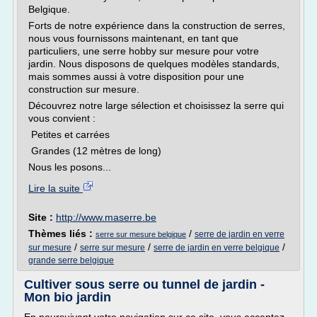
Belgique.
Forts de notre expérience dans la construction de serres,
nous vous fournissons maintenant, en tant que
particuliers, une serre hobby sur mesure pour votre
jardin. Nous disposons de quelques modèles standards,
mais sommes aussi à votre disposition pour une
construction sur mesure.
Découvrez notre large sélection et choisissez la serre qui
vous convient :
Petites et carrées
Grandes (12 mètres de long)
Nous les posons...
Lire la suite
Site :
http://www.maserre.be
Thèmes liés :
/
serre de jardin en verre
serre sur mesure belgique
/
/
/
sur mesure
serre sur mesure
serre de jardin en verre belgique
grande serre belgique
Cultiver sous serre ou tunnel de jardin -
Mon bio jardin