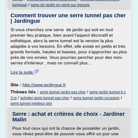
/
belgique
serre de jardin en verre sur mesure
Comment trouver une serre tunnel pas cher
| Jardingue
Si vous cherchez une serre de jardin qui soit en tout
premier lieu pratique, bien avant l'aspect décoratif et
esthétique, alors la serre tunnel est la version la plus
adaptée à vos besoins. En effet, elle existe en petits et très
grands formats, hautes et basses, pour s'approcher au plus
près de vos envies. Vous pourriez pencher pour des mini-
serres d'intérieur , mais on connaît plus...
Lire la suite
Site :
http://www.jardingue.fr
Thèmes liés :
/
serre tunnel jardin pas cher
serre jardin tunnel 6 x
/
/
/
3 m
acheter serre tunnel pas cher
serre tunnel jardin occasion
serre tunnel meilleur prix
Serre : achat et critères de choix - Jardiner
Malin
Pour tout ceux qui ont la chance de posséder un jardin,
vous rêvez peut-être de pouvoir vous offrir un jour une