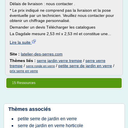
Délais de livraison : nous contacter .
* Le prix indiqué ne comprend pas la livraison et la pose
éventuelle par un technicien. Veuillez nous contacter pour
obtenir un chiffrage personnalisé.
Demander un devis Télécharger les catalogues
La Dagdale mesure 2,53 ml x 2,53 ml et constitue une...
Lire la suite
Site :
latelier-des-serres.com
Thèmes liés :
serre jardin verre trempe
/
serre verre
trempe
/
/
petite serre de jardin en verre
/
serre ronde en verre
prix serre en verre
15 Ressources
Thèmes associés
petite serre de jardin en verre
serre de jardin en verre horticole