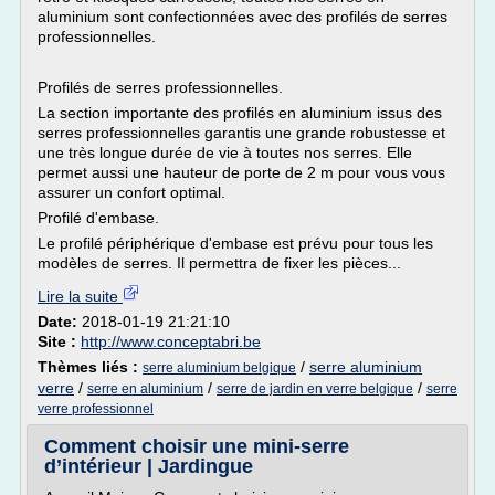
aluminium sont confectionnées avec des profilés de serres
professionnelles.
Profilés de serres professionnelles.
La section importante des profilés en aluminium issus des
serres professionnelles garantis une grande robustesse et
une très longue durée de vie à toutes nos serres. Elle
permet aussi une hauteur de porte de 2 m pour vous vous
assurer un confort optimal.
Profilé d'embase.
Le profilé périphérique d'embase est prévu pour tous les
modèles de serres. Il permettra de fixer les pièces...
Lire la suite
Date:
2018-01-19 21:21:10
Site :
http://www.conceptabri.be
Thèmes liés :
/
serre aluminium
serre aluminium belgique
verre
/
/
/
serre en aluminium
serre de jardin en verre belgique
serre
verre professionnel
Comment choisir une mini-serre
d’intérieur | Jardingue