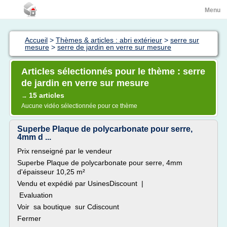
Menu
Accueil
>
Thèmes & articles : abri extérieur
>
serre sur
mesure
>
serre de jardin en verre sur mesure
Articles sélectionnés pour le thème : serre
de jardin en verre sur mesure
15 articles
→
Aucune vidéo sélectionnée pour ce thème
Superbe Plaque de polycarbonate pour serre,
4mm d ...
Prix renseigné par le vendeur
Superbe Plaque de polycarbonate pour serre, 4mm
d'épaisseur 10,25 m²
Vendu et expédié par UsinesDiscount |
Evaluation
Voir sa boutique sur Cdiscount
Fermer