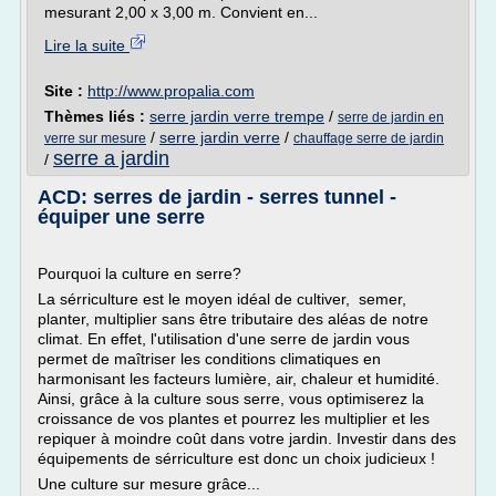
mesurant 2,00 x 3,00 m. Convient en...
Lire la suite
Site :
http://www.propalia.com
Thèmes liés :
serre jardin verre trempe
/
serre de jardin en
/
serre jardin verre
/
verre sur mesure
chauffage serre de jardin
serre a jardin
/
ACD: serres de jardin - serres tunnel -
équiper une serre
Pourquoi la culture en serre?
La sérriculture est le moyen idéal de cultiver, semer,
planter, multiplier sans être tributaire des aléas de notre
climat. En effet, l'utilisation d'une serre de jardin vous
permet de maîtriser les conditions climatiques en
harmonisant les facteurs lumière, air, chaleur et humidité.
Ainsi, grâce à la culture sous serre, vous optimiserez la
croissance de vos plantes et pourrez les multiplier et les
repiquer à moindre coût dans votre jardin. Investir dans des
équipements de sérriculture est donc un choix judicieux !
Une culture sur mesure grâce...