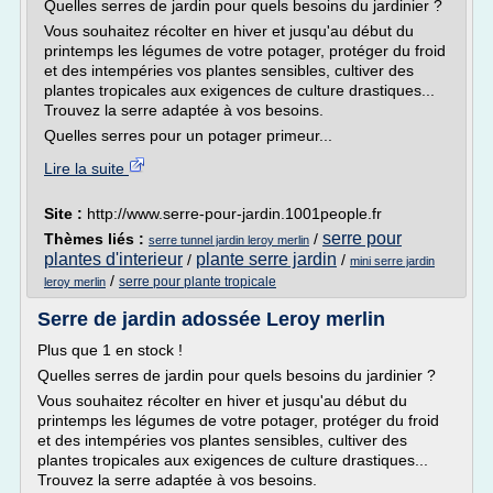
Quelles serres de jardin pour quels besoins du jardinier ?
Vous souhaitez récolter en hiver et jusqu'au début du
printemps les légumes de votre potager, protéger du froid
et des intempéries vos plantes sensibles, cultiver des
plantes tropicales aux exigences de culture drastiques...
Trouvez la serre adaptée à vos besoins.
Quelles serres pour un potager primeur...
Lire la suite
Site :
http://www.serre-pour-jardin.1001people.fr
serre pour
Thèmes liés :
/
serre tunnel jardin leroy merlin
plantes d'interieur
plante serre jardin
/
/
mini serre jardin
/
serre pour plante tropicale
leroy merlin
Serre de jardin adossée Leroy merlin
Plus que 1 en stock !
Quelles serres de jardin pour quels besoins du jardinier ?
Vous souhaitez récolter en hiver et jusqu'au début du
printemps les légumes de votre potager, protéger du froid
et des intempéries vos plantes sensibles, cultiver des
plantes tropicales aux exigences de culture drastiques...
Trouvez la serre adaptée à vos besoins.