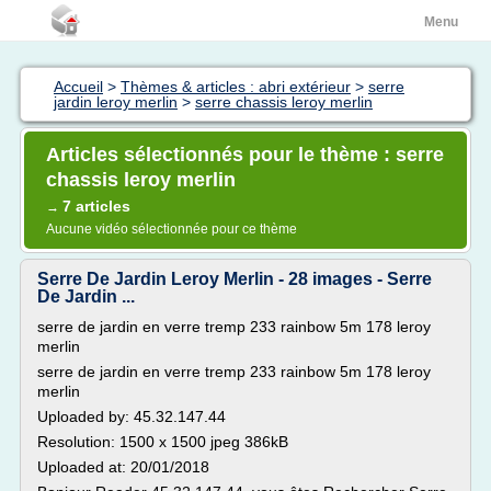
Menu
Accueil
>
Thèmes & articles : abri extérieur
>
serre
jardin leroy merlin
>
serre chassis leroy merlin
Articles sélectionnés pour le thème : serre
chassis leroy merlin
7 articles
→
Aucune vidéo sélectionnée pour ce thème
Serre De Jardin Leroy Merlin - 28 images - Serre
De Jardin ...
serre de jardin en verre tremp 233 rainbow 5m 178 leroy
merlin
serre de jardin en verre tremp 233 rainbow 5m 178 leroy
merlin
Uploaded by: 45.32.147.44
Resolution: 1500 x 1500 jpeg 386kB
Uploaded at: 20/01/2018