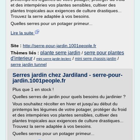
et des intempéries vos plantes sensibles, cultiver des
plantes tropicales aux exigences de culture drastiques...
Trouvez la serre adaptée à vos besoins.
Quelles serres pour un potager primeur...
Lire la suite
Site :
http://serre-pour-jardin.1001people.fr
plante serre jardin
serre pour plantes
Thèmes liés :
/
d'interieur
/
/
/
mini serre chassis jardin
mini serre jardin leclerc
serre jardin tunnel
Serres jardin chez Jardiland - serre-pour-
jardin.1001people.fr
Plus que 1 en stock !
Quelles serres de jardin pour quels besoins du jardinier ?
Vous souhaitez récolter en hiver et jusqu'au début du
printemps les légumes de votre potager, protéger du froid
et des intempéries vos plantes sensibles, cultiver des
plantes tropicales aux exigences de culture drastiques...
Trouvez la serre adaptée à vos besoins.
Quelles serres pour un potager primeur...