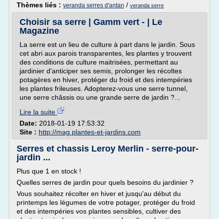
Thèmes liés :
/
veranda serres d'antan
veranda serre
Choisir sa serre | Gamm vert - | Le
Magazine
La serre est un lieu de culture à part dans le jardin. Sous
cet abri aux parois transparentes, les plantes y trouvent
des conditions de culture maitrisées, permettant au
jardinier d'anticiper ses semis, prolonger les récoltes
potagères en hiver, protéger du froid et des intempéries
les plantes frileuses. Adopterez-vous une serre tunnel,
une serre châssis ou une grande serre de jardin ?...
Lire la suite
Date:
2018-01-19 17:53:32
Site :
http://mag.plantes-et-jardins.com
Serres et chassis Leroy Merlin - serre-pour-
jardin ...
Plus que 1 en stock !
Quelles serres de jardin pour quels besoins du jardinier ?
Vous souhaitez récolter en hiver et jusqu'au début du
printemps les légumes de votre potager, protéger du froid
et des intempéries vos plantes sensibles, cultiver des