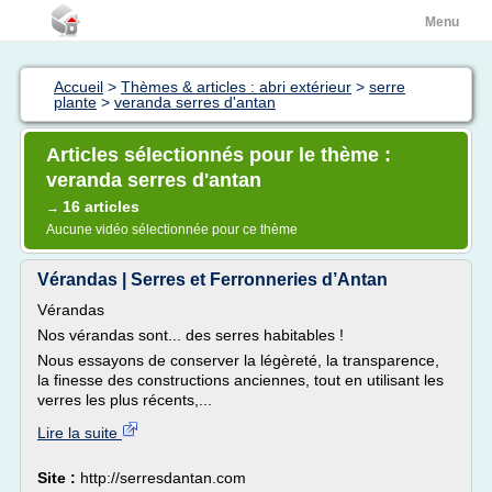
Menu
Accueil
>
Thèmes & articles : abri extérieur
>
serre
plante
>
veranda serres d'antan
Articles sélectionnés pour le thème :
veranda serres d'antan
16 articles
→
Aucune vidéo sélectionnée pour ce thème
Vérandas | Serres et Fer­ron­ne­ries d’Antan
Vérandas
Nos vérandas sont... des serres habitables !
Nous essayons de conserver la légèreté, la transparence,
la finesse des constructions anciennes, tout en utilisant les
verres les plus récents,...
Lire la suite
Site :
http://serresdantan.com