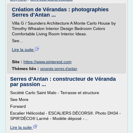
Création de Vérandas : photographies
Serres d’Antan ...
Villa G / Saunders Architecture A Monte Carlo House by
Timothy Whealon Interior Design Bedroom Colors
Comfortable Living Room Interior Ideas.
See...
Lire la suite
Site :
https://www.pinterest.com
Thèmes liés :
veranda serres d'antan
Serres d’Antan : constructeur de Véranda
par passion ...
Société Carlo Saint Malo - Terrasse et structure
See More
Forward
Escalier Hélicoïdal - ESCALIERS DÉCORS®. Photo DH34 -
SPIR'DÉCO® Larmé - Modèle déposé -...
Lire la suite